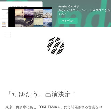
Ameba Owndで
あなただけのホームページやブログをつ
くろう
今すぐ試す
2022.06.01 01:00
「たゆたう」出演決定！
東京・奥多摩にある「OKUTAMA＋」にて開催される音楽を中