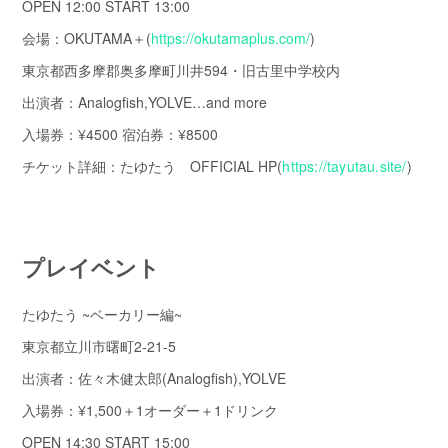
OPEN 12:00 START 13:00
会場：OKUTAMA＋(
https://okutamaplus.com/
)
東京都西多摩郡奥多摩町川井594・旧古里中学校内
出演者：Analogfish,YOLVE…and more
入場券：¥4500 宿泊券：¥8500
チケット詳細：たゆたう OFFICIAL HP(
https://tayutau.site/
)
プレイベント
たゆたう ~ベーカリー編~
東京都立川市曙町2-21-5
出演者：佐々木健太郎(Analogfish),YOLVE
入場券：¥1,500＋1オーダー＋1ドリンク
OPEN 14:30 START 15:00