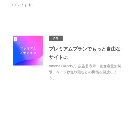
PR
プレミアムプランでもっと自由な
サイトに
Ameba Owndで、広告非表示、画像容量無制
限、ページ数無制限などの機能を開放しよ
う。