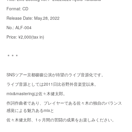
Format: CD
Release Date: May.28, 2022
No.: ALF-004
Price: ¥2,000(tax in)
＊＊＊
SNSツアー京都磔磔公演が待望のライブ音源化です。
ライブ音源としては2011日比谷野外音楽堂以来。
mix&masteringは佐々木健太郎。
作詞作曲者であり、プレイヤーである佐々木の独自のバランス
感覚による魅力あるmixと
佐々木健太郎、1ヶ月間の苦闘の成果をお楽しみください。