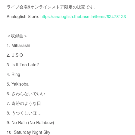
ライブ会場&オンラインストア限定の販売です。
Analogfish Store:
https://analogfish.thebase.in/items/62478123
＜収録曲＞
1. Miharashi
2. U.S.O
3. Is It Too Late?
4. Ring
5. Yakisoba
6. さわらないでいい
7. 奇跡のような日
8. うつくしいほし
9. No Rain (No Rainbow)
10. Saturday Night Sky