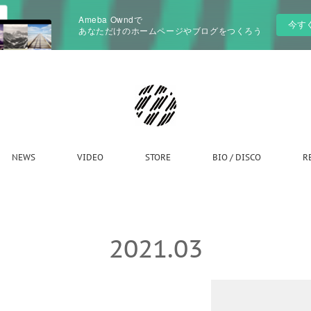
Ameba Owndで
今す
あなただけのホームページやブログをつくろう
NEWS
VIDEO
STORE
BIO / DISCO
R
2021
.
03