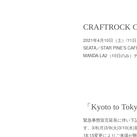
2021.03.10 03:00
CRAFTROCK 
2021年4月10日（土）/11日（
SEATA／STAR PINE’S CA
MANDA-LA2（10日のみ）
2021.03.05 13:00
緊急事態宣言延長に伴い下
す。3/8(月)3/9(火)3/10
18:15変更によりご来場