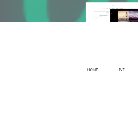
HOME
LIVE
2021.03.26 08:25