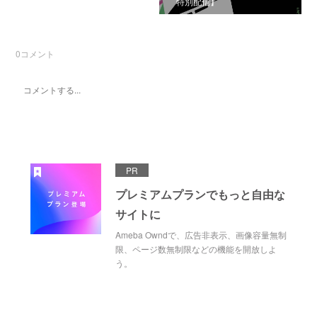
特別配信】
0
コメント
PR
プレミアムプランでもっと自由な
サイトに
Ameba Owndで、広告非表示、画像容量無制
限、ページ数無制限などの機能を開放しよ
う。