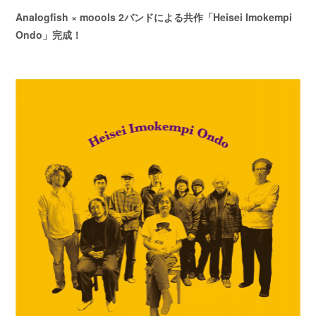
Analogfish × moools 2バンドによる共作「Heisei Imokempi
Ondo」完成！