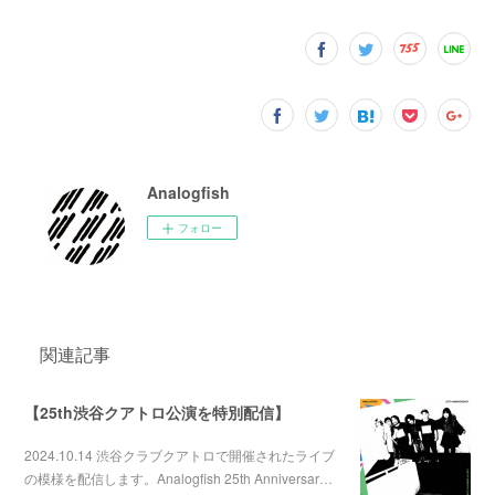
Analogfish
フォロー
関連記事
【25th渋谷クアトロ公演を特別配信】
2024.10.14 渋谷クラブクアトロで開催されたライブ
の模様を配信します。Analogfish 25th Anniversar…