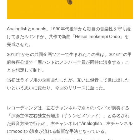
Analogfishとmoools。1990年代後半から独自の音楽性を守り続
けてきた2バンドが、共作で新曲「Heisei Imokempi Ondo」を
完成させた。
2013年からの共同企画ツアーで生まれたこの曲は、2016年の甲
府桜座公演で「両バンドのメンバー全員が同時に演奏する」こ
とを想定して制作。
当初はライブ用の企画曲だったが、互いに録音して世に出した
いという思いに変わり、今回のリリースに至った。
レコーディングは、左右チャンネルで別々のバンドが演奏する
「演奏主体左右独立分離法（芋ケンピメソッド）」と命名され
た録音方法で行われ、右チャンネルにAnalogfish、左チャンネル
にmooolsの演奏が流れる斬新な手法となっている。