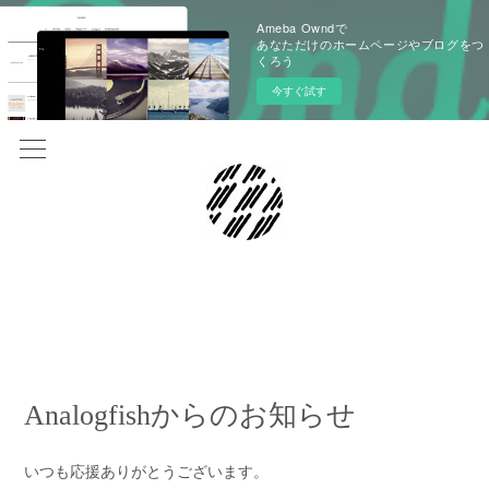
Ameba Owndで
あなただけのホームページやブログをつ
くろう
今すぐ試す
2024.08.25 03:00
Analogfishからのお知らせ
いつも応援ありがとうございます。