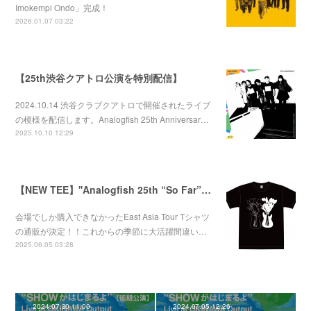
Imokempi Ondo」完成！
2026.01.07 03:22
【25th渋谷クアトロ公演を特別配信】
2024.10.14 渋谷クラブクアトロで開催されたライブ
の模様を配信します。Analogfish 25th Anniversar…
2025.10.10 12:29
【NEW TEE】''Analogfish 25th “So Far”East Asia Tour'' Tee
会場でしか購入できなかったEast Asia Tour Tシャツ
の通販が決定！！これからの季節に大活躍間違い…
2025.06.05 03:28
2024.07.30 11:00
2024.07.05 12:26