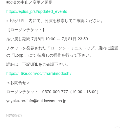
■公演の中止／変更／延期
https://eplus.jp/sf/updated_events
※上記ＵＲＬ内にて、公演を検索してご確認ください。
【ローソンチケット】
払い戻し期間 7月8日 10:00 ～ 7月21日 23:59
チケットを発券された「ローソン・ミニストップ」店内に設置
の「Loppi」にて 払戻しの操作を行って下さい。
詳細は、下記URLをご確認下さい。
https://l-tike.com/oc/lt/haraimodoshi/
＜お問合せ＞
ローソンチケット 0570-000-777（10:00～18:00）
yoyaku-no-info@ent.lawson.co.jp
NEWS
(
157
)