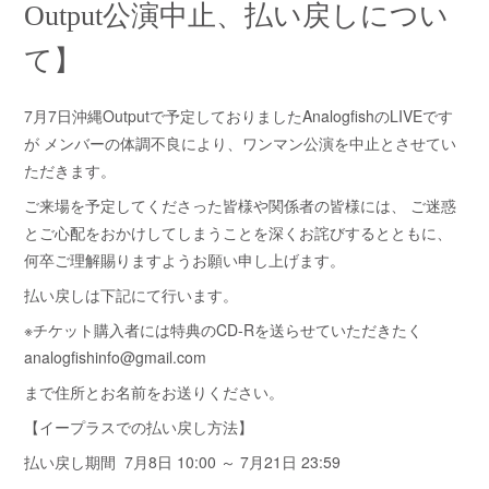
Output公演中止、払い戻しについ
て】
7月7日沖縄Outputで予定しておりましたAnalogfishのLIVEです
が メンバーの体調不良により、ワンマン公演を中止とさせてい
ただきます。
ご来場を予定してくださった皆様や関係者の皆様には、 ご迷惑
とご心配をおかけしてしまうことを深くお詫びするとともに、
何卒ご理解賜りますようお願い申し上げます。
払い戻しは下記にて行います。
※チケット購入者には特典のCD-Rを送らせていただきたく
analogfishinfo@gmail.com
まで住所とお名前をお送りください。
【イープラスでの払い戻し方法】
払い戻し期間 7月8日 10:00 ～ 7月21日 23:59