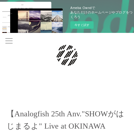
Ameba Owndで
あなただけのホームページやブログをつ
くろう
今すぐ試す
2024.07.08 03:00
【Analogfish 25th Anv."SHOWがは
じまるよ" Live at OKINAWA