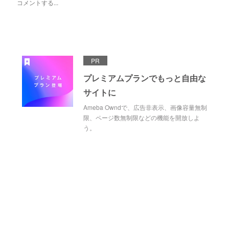
PR
プレミアムプランでもっと自由な
サイトに
Ameba Owndで、広告非表示、画像容量無制
限、ページ数無制限などの機能を開放しよ
う。