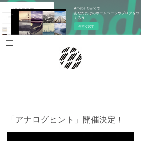
Ameba Owndで
あなただけのホームページやブログをつ
くろう
今すぐ試す
2022.06.29 13:00
「アナログヒント」開催決定！