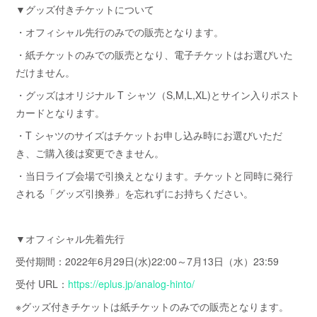
▼グッズ付きチケットについて
・オフィシャル先行のみでの販売となります。
・紙チケットのみでの販売となり、電子チケットはお選びいた
だけません。
・グッズはオリジナル T シャツ（S,M,L,XL)とサイン入りポスト
カードとなります。
・T シャツのサイズはチケットお申し込み時にお選びいただ
き、ご購入後は変更できません。
・当日ライブ会場で引換えとなります。チケットと同時に発行
される「グッズ引換券」を忘れずにお持ちください。
▼オフィシャル先着先行
受付期間：2022年6月29日(水)22:00～7月13日（水）23:59
受付 URL：
https://eplus.jp/analog-hinto/
※グッズ付きチケットは紙チケットのみでの販売となります。