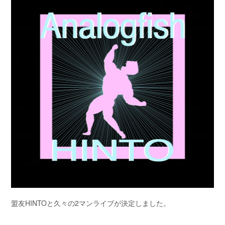
盟友HINTOと久々の2マンライブが決定しました。