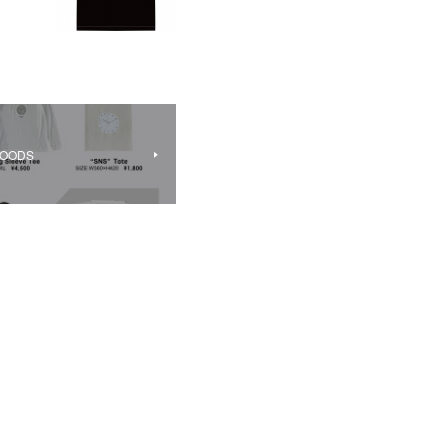
 GOODS