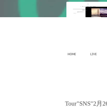
HOME
LIVE
2022.02.04 03:00
Tour"SNS"