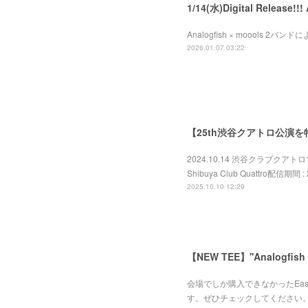
1/14(水)Digital Release!
Analogfish × moools 2バン
2026.01.07 03:22
【25th渋谷クアトロ公演
2024.10.14 渋谷クラブクアトロで開
Shibuya Club Quattro配信期間 : 2
2025.10.10 12:29
【NEW TEE】''Analogfish 25
会場でしか購入できなかったEast
す。ぜひチェックしてください。お申し込み・詳