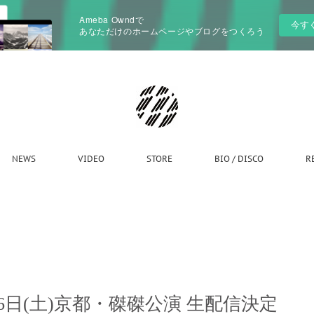
Ameba Owndで
今す
あなただけのホームページやブログをつくろう
NEWS
VIDEO
STORE
BIO / DISCO
R
2月26日(土)京都・磔磔公演 生配信決定