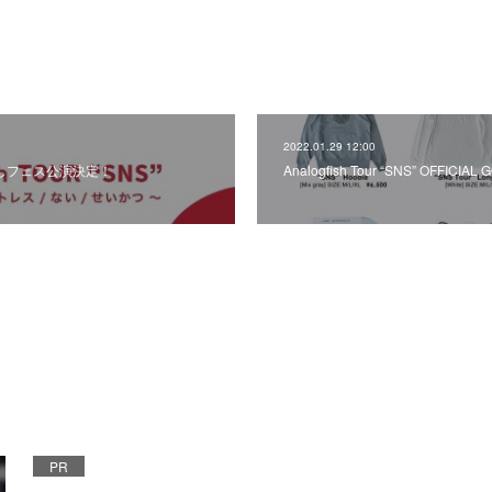
2022.01.29 12:00
宮崎よしフェス公演決定！
Analogfish Tour “SNS” OFFICIAL
PR