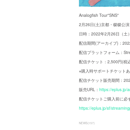
Analogfish Tour"SNS"
2月26日(土)京都・磔磔公
日時：2022年2月26日（
配信期間(アーカイブ)：2022年
配信プラットフォーム：Strea
配信チケット：2,500円(税込
※購入時サポートチケット
配信チケット販売期間：2022年2
販売URL：
https://eplus.jp/a
配信チケットご購入前に必
https://eplus.jp/sf/streamin
NEWS
(
157
)