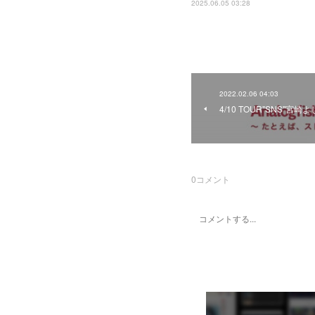
2025.06.05 03:28
2022.02.06 04:03
4/10 TOUR"SNS"
0
コメント