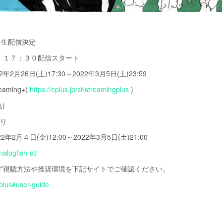
演 生配信決定
土）１７：３０配信スタート
2月26日(土)17:30～2022年3月5日(土)23:59
ming+(
https://eplus.jp/sf/streamingplus
)
)
あり
月４日(金)12:00～2022年3月5日(土)21:00
nalogfish-st/
ず視聴方法や推奨環境を下記サイトでご確認ください。
gplus#user-guide