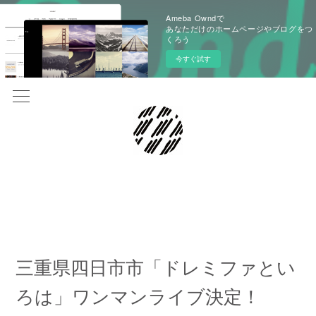
Ameba Owndで
あなただけのホームページやブログをつ
くろう
今すぐ試す
2021.10.20 08:00
三重県四日市市「ドレミファとい
ろは」ワンマンライブ決定！