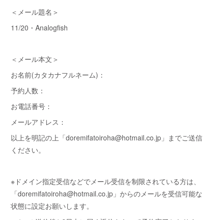
＜メール題名＞
11/20・Analogfish
＜メール本文＞
お名前(カタカナフルネーム)：
予約人数：
お電話番号：
メールアドレス：
以上を明記の上「doremifatoiroha@hotmail.co.jp」までご送信
ください。
※ドメイン指定受信などでメール受信を制限されている方は、
「doremifatoiroha@hotmail.co.jp」からのメールを受信可能な
状態に設定お願いします。