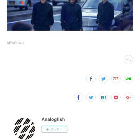
NEWS
(
157
)
Analogfish
フォロー