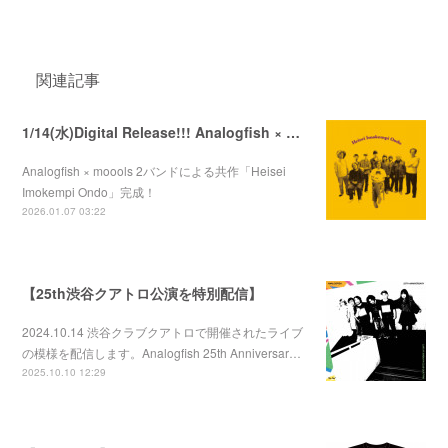
関連記事
1/14(水)Digital Release!!! Analogfish × moools 「Heisei Imokempi Ondo」
Analogfish × moools 2バンドによる共作「Heisei
Imokempi Ondo」完成！
2026.01.07 03:22
【25th渋谷クアトロ公演を特別配信】
2024.10.14 渋谷クラブクアトロで開催されたライブ
の模様を配信します。Analogfish 25th Anniversar…
2025.10.10 12:29