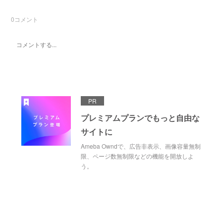
0
コメント
PR
プレミアムプランでもっと自由な
サイトに
Ameba Owndで、広告非表示、画像容量無制
限、ページ数無制限などの機能を開放しよ
う。