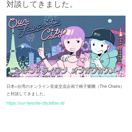
対談してきました。
日本×台湾のオンライン音楽交流企画で椅子樂團（The Chairs）
と対談してきました。
https://our-favorite-city.bitfan.id/