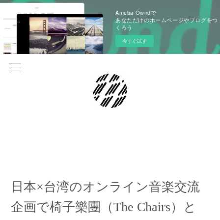
Ameba Owndで
あなただけのホームページやブログをつ
くろう
今すぐ試す
2021.05.07 13:00
日本×台湾のオンライン音楽交流
企画で椅子樂團（The Chairs）と