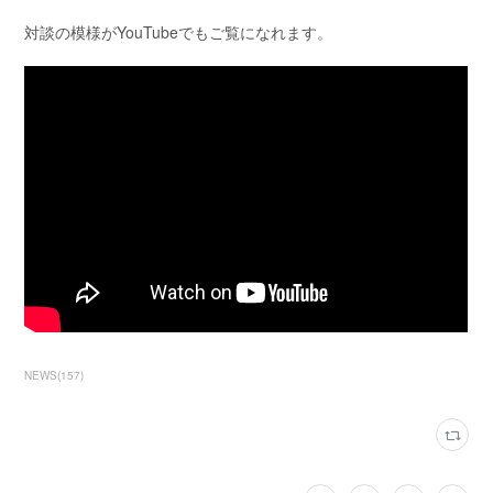
対談の模様がYouTubeでもご覧になれます。
NEWS
(
157
)